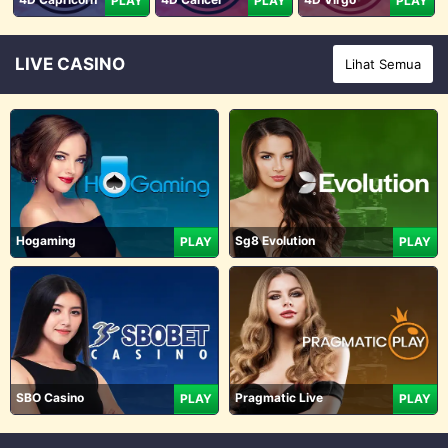
PLAY
PLAY
PLAY
LIVE CASINO
Lihat Semua
Hogaming
Sg8 Evolution
PLAY
PLAY
SBO Casino
Pragmatic Live
PLAY
PLAY