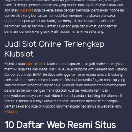
user ID dengan proses registrasi yang mudah dan cepat. Klubslot atau klub
slot atau
Klubslots
juga bekerja sama dengan berbagai perbankan indonesia
dan ewallet yang bertujuan memudahkan member melakukan transaksi
deposit maupun withdraw. Kami juga menyediakan bonus menarik dan
berlimpah setiap harinya. Daftar sekarang juga dan nikmati pengalaman
bermain judi online yang unik. Raih hadiah menariknya sekarang.
Judi Slot Online Terlengkap
Klubslot
Klubslot atau
klub slot
atau Klubslots merupakan situs judi online resmi yang
memiliki legalitas dan lisensi dari PAGCOR (Philippine Amusement and Gaming
Corporation) dan BMM Testlabs sehingga terjamin keamanannya. Didukung
oleh customer service ramah dan profesional tersedia 24 jam nonstop yang
siap membantu member kapan saja. Klubslot telah berkomitmen memberikan
pelayanan terbaik dengan meningkatkan kualitas website kami dan
menyediakan pelayanan lewat video tutorial, panduan betting, link alternatif
dan fitur menarik lainnya untuk membantu member meraih kemenangan.
Daftar sekarang juga di Klubslot dan menangkan hadiahnya di website kami
Klubslot
10 Daftar Web Resmi Situs