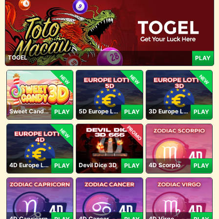
TOGEL
PLAY
NEW
NEW
NEW
Sweet Candy 3D
5D Europe Lotto
3D Europe Lotto
PLAY
PLAY
PLAY
PROMO
NEW
4D Europe Lotto
Devil Dice 3D
4D Scorpio
PLAY
PLAY
PLAY
4D Capricorn
4D Cancer
4D Virgo