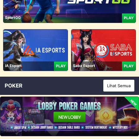
SportGG
PLAY
IA Esport
Saba Esport
PLAY
PLAY
POKER
Lihat Semua
NEW