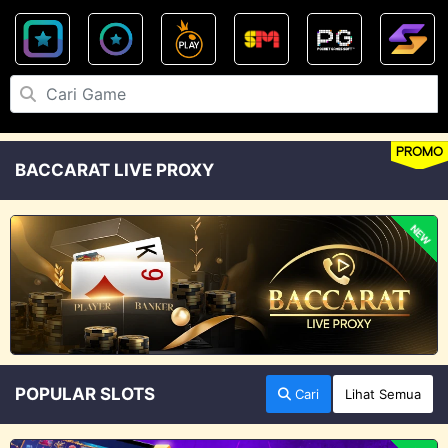
PROMO
BACCARAT LIVE PROXY
NEW
POPULAR SLOTS
Cari
Lihat Semua