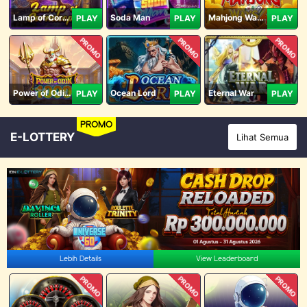
Lamp of Cornucopia
Soda Man
Mahjong Ways IV
PLAY
PLAY
PLAY
PROMO
PROMO
PROMO
Power of Odin 1000
Ocean Lord
Eternal War
PLAY
PLAY
PLAY
PROMO
E-LOTTERY
Lihat Semua
Lebih Details
View Leaderboard
PROMO
PROMO
PROMO