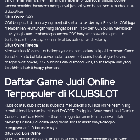
yang memainkan nya. Permainan dari habanero juga sudah sangat populer
karena provider habanero mempunyai jackpot yang besar serta mudah untuk
didapatkan.
Situs Online CQ9
CQ9 berpusat di manila yang menjadi kantor provider nya. Provider CQ9 juga
memberikan keuntungan yang sangat besar. Provider CQ9 bukan merupakan
situs yang bukan sembarangan karena CQ9 hanya menawarkan game slot
terbaik dan terpercaya dengan kualitas paling atas di kelasnya.
Situs Online Playson
Menawarkan 10 game terbaiknya yang menambahkan jackpot terbesar. Game
tersebut yaitu buffalo power, solar queen, hot coins, book of gold, divine
dragon, wolf power, 777 burnings win, diamond wins, solar temple dan yang
terakhir adalah 9 happy pharaohs.
Daftar Game Judi Online
Terpopuler di KLUBSLOT
Klubslot atau klub slot atau klubslots merupakan situs judi online resmi yang
memiliki legalitas dan lisensi dari PAGCOR (Philippine Amusement and Gaming
Corporation) dan BMM Testlabs sehingga terjamin keamanannya. Inilah
beberapa game judi online yang dapat anda mainkan hanya dengan
menggunakan 1 ID bermain saja :
Situs Judi Bola Online
Klubslot merupakan agen taruhan bola online dengan permainan bola yang