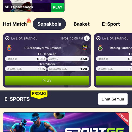
SBO Sportsbook
PLAY
Hot Match
Sepakbola
Basket
E-Sport
LA LIGA SPANYOL
16/08, 10:00 PM
LA LIGA SPANYO
Racing Santander
VS
Villarreal
S
FT.Handicap
0
0.50
-0.50
Home 0
Away 0
Home 0
Over/Under
0
-1.31
-1.13
Di Atas 2.25
Di Bawah 2.25
Di Atas 2.50
PLAY
PROMO
E-SPORTS
Lihat Semua
PROMO