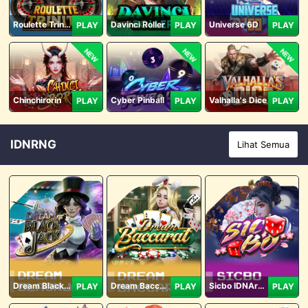
Roulette Trinity
Davinci Roller
Universe 6D
PLAY
PLAY
PLAY
NEW
NEW
NEW
Chinchirorin
Cyber Pinball
Valhalla's Dice
PLAY
PLAY
PLAY
IDNRNG
Lihat Semua
Dream Blackjack
Dream Baccarat
Sicbo IDNArcade
PLAY
PLAY
PLAY