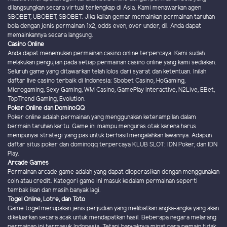
dilangsungkan secara virtual terlengkap di Asia. Kami menawarkan agen
SBOBET, UBOBET, SBOBET. Jika kalian gemar memainkan permainan taruhan
bola dengan jenis permainan 1x2, odds even, over under, dll. Anda dapat
memainkannya secara langsung.
Casino Online
Anda dapat menemukan permainan casino online terpercaya. Kami sudah
melakukan pengujian pada setiap permainan casino online yang kami sediakan.
Seluruh game yang ditawarkan telah lolos dari syarat dan ketentuan. Inilah
daftar live casino terbaik di Indonesia: Sbobet Casino, HoGaming,
Microgaming, Sexy Gaming, WM Casino, GamePlay Interactive, N2Live, EBet,
TopTrend Gaming, Evolution.
Poker Online dan DominoQQ
Poker online adalah permainan yang menggunakan keterampilan dalam
bermain taruhan kartu. Game ini mampu menguras otak karena harus
mempunyai strategi yang pas untuk berhasil mengalahkan lawannya. Adapun
daftar situs poker dan dominoqq terpercaya KLUB SLOT: IDN Poker, dan IDN
Play.
Arcade Games
Permainan arcade game adalah yang dapat dioperasikan dengan menggunakan
coin atau credit. Kategori game ini masuk kedalam permainan seperti
tembak ikan dan masih banyak lagi.
Togel Online, Lotre, dan Toto
Game togel merupakan jenis perjudian yang melibatkan angka-angka yang akan
dikeluarkan secara acak untuk mendapatkan hasil. Beberapa negara melarang
permainan ini termasuk Indonesia. Tetapi banyaknya minat para pemain tidak