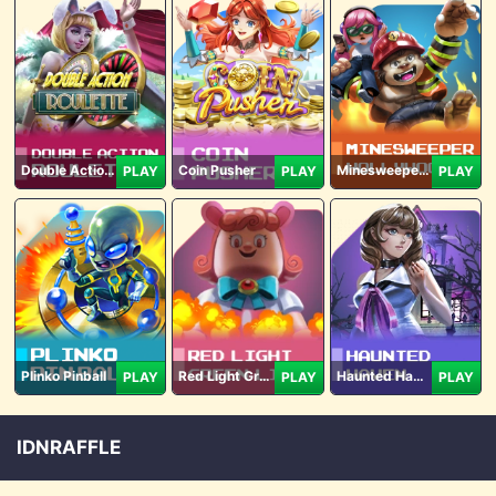
Double Action Roulette
Coin Pusher
Minesweeper Hollywood
PLAY
PLAY
PLAY
Plinko Pinball
Red Light Green Light
Haunted Haven
PLAY
PLAY
PLAY
IDNRAFFLE