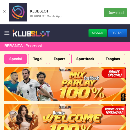
×
KLUBSLOT
Download
KLUBSLOT Mobile App
MASUK
DAFTAR
Promosi
BERANDA
Special
Togel
Esport
Sportbook
Tangkas