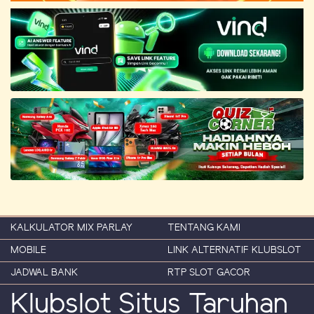
KALKULATOR MIX PARLAY
TENTANG KAMI
MOBILE
LINK ALTERNATIF KLUBSLOT
JADWAL BANK
RTP SLOT GACOR
Klubslot Situs Taruhan