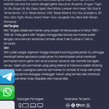
memiliki service live casino dengan game
Baccarat, Roulette, Dragon Tiger,
Sic Bo, Bingo Sic Bo, Dadu Oglok, Red White, Lempar Koin Head Tail, Dice 6,
Terka Nomor 12 D, Tebak Nomor 24D, Tebak Billiard, Xoc Dia, Grandprix, 3D
Shio, Shio Fight, Niuniu, Suwit, Poker Dice, Gongball Jitu, Race Ball, Fantan,
Monopoly.
MMTangkas
MM Tangkas adalah permainan yang sangat terkenal pada era tahun 1980 –
1990 an. Pada game MM Tangkas menggunkan konsep permainan poker
dengan cara mencari kombinasi terbaik untuk 5 kartu antara 7 kartu
tersedia.
Slot
Slot sudah sangat digemari hingga menjadi booming pada jaman itu, sehingga
membuat beberapa kasino pada jaman itu memutuskan untuk membuat
permainan mesin game slot secara besar-besaran dan memiliki beragam
variasi. Salah satu permainan yang paling dikenal di Indonesia adalah dindong
atau slot buah, sayangnya operasi permainan ini sempat di tutup oleh pihak
berwenang karena dianggap melanggar hukum yang berlaku dan membuat
game ini perlahan mulai dilupakan oleh masyarakat.
Dukungan Perangkat :
Keamanan Terjamin :