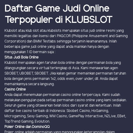
Daftar Game Judi Online
Terpopuler di KLUBSLOT
Klubslot atau klub slot atau klubslots merupakan situs judi online resmi yang
memiliki legalitas dan lisensi dari PAGCOR (Philippine Amusement and Gaming
Corporation) dan BMM Testlabs sehingga terjamin keamanannya. Inilah
beberapa game judi online yang dapat anda mainkan hanya dengan
menggunakan 1 ID bermain saja :
Situs Judi Bola Online
Klubslot merupakan agen taruhan bola online dengan permainan bola yang
dilangsungkan secara virtual terlengkap di Asia. Kami menawarkan agen
SBOBET, UBOBET, SBOBET. Jika kalian gemar memainkan permainan taruhan
bola dengan jenis permainan 1x2, odds even, over under, dll. Anda dapat
memainkannya secara langsung.
Casino Online
Anda dapat menemukan permainan casino online terpercaya. Kami sudah
melakukan pengujian pada setiap permainan casino online yang kami sediakan.
Seluruh game yang ditawarkan telah lolos dari syarat dan ketentuan. Inilah
daftar live casino terbaik di Indonesia: Sbobet Casino, HoGaming,
Microgaming, Sexy Gaming, WM Casino, GamePlay Interactive, N2Live, EBet,
TopTrend Gaming, Evolution.
Poker Online dan DominoQQ
Poker online adalah permainan yang menggunakan keterampilan dalam