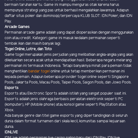
bermain taruhan kartu. Game ini mampu menguras otak karena harus
mempunyai strategi yang pas untuk berhasil mengalahkan lawannya. Adapun
daftar situs poker dan dominoqq terpercaya KLUB SLOT: IDN Poker, dan IDN
Play.
Arcade Games
Permainan arcade game adalah yang dapat dioperasikan dengan menggunakan
coin atau credit. Kategori game ini masuk kedalam permainan seperti
tembak ikan dan masih banyak lagi.
Togel Online, Lotre, dan Toto
Game togel merupakan jenis perjudian yang melibatkan angka-angka yang akan
dikeluarkan secara acak untuk mendapatkan hasil. Beberapa negara melarang
permainan ini termasuk Indonesia. Tetapi banyaknya minat para pemain tidak
menghentikan
bandar togel
online untuk tetap memberikan permainan ini
kepada pemain. Adapun beberapa provider togel online seperti Singapore
Pools, Jakarta Pools, Macau Pools, Taipei Pools, Saigon Pools, dan Jowo Pools.
Esports
Esports atau Electronic Sports adalah istilah yang sangat populer saat ini.
Esports adalah jenis olahraga berbasis peralatan elektronik seperti PC
(komputer), HP (Mobile phone) atau konsol game seperti PlayStation atau
Xbox.
Ada banyak genre dan titel game esports yang dipertandingkan di seluruh
dunia dalam format turnamen dari skala kecil, komunitas sampai kejuaraan
dunia.
IDNLIVE
IDNLive adalah permainan live casino paling baru dari IDN Play. IDN live