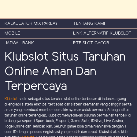
KALKULATOR MIX PARLAY
TENTANG KAMI
MOBILE
LINK ALTERNATIF KLUBSLOT
JADWAL BANK
RTP SLOT GACOR
Klubslot Situs Taruhan
Online Aman Dan
Terpercaya
Klubslot
hadir sebagai situs taruhan slot online terbesar di indonesia yang
dilengkapi sistem enkripsi tercepat dan sistem keamanan yang canggih serta
aman yang membuat member semakin nyaman untuk bermain. Sebagai situs
taruhan online terlengkap, Klubslot menyediakan puluhan permainan terbaik di
bidangnya seperti Sportbook, E-sport, Game Slots, IDNlive, Live Casino,
Togel Online dan Tembak Ikan. Seluruh game bisa dimainkan hanya dengan 1
user ID dengan proses registrasi yang mudah dan cepat. Klubslot atau klub