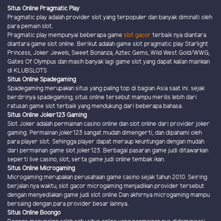
Situs Online Pragmatic Play
Pragmatic play adalah provider slot yang terpopuler dan banyak diminati oleh
para pemain slot.
Pragmatic play mempunyai beberapa game
slot gacor
terbaik nya diantara
diantara game slot online. Berikut adalah game slot pragmatic play Starlight
Princess, Joker Jewels, Sweet Bonanza, Aztec Gems, Wild West Gold/WWG,
Gates Of Olympus dan masih banyak lagi game slot yang dapat kalian mainkan
di KLUBSLOTS
Situs Online Spadegaming
Spadegaming merupakan situs yang paling top di bagian Asia saat ini. sejak
berdirinya spadegaming, situs online tersebut mampu merilis lebih dari
ratusan game slot terbaik yang mendukung dari beberapa bahasa.
Situs Online Joker123 Gaming
Slot Joker adalah permainan casino online dan slot online dari provider joker
gaming. Permainan joker123 sangat mudah dimengerti, dan dipahami oleh
para player slot. Sehingga player dapat meraup keuntungan dengan mudah
dari permainan game slot joker123. Berbagai pasaran game judi ditawarkan
seperti live casino, slot, serta game judi online tembak ikan.
Situs Online Microgaming
Microgaming merupakan perusahaan game casino sejak tahun 2010. Seiring
berjalan nya waktu, slot gacor microgaming menjadikan provider tersebut
dengan menyediakan game judi slot online.Dan akhirnya microgaming mampu
bersaing dengan para provider besar lainnya.
Situs Online Boongo