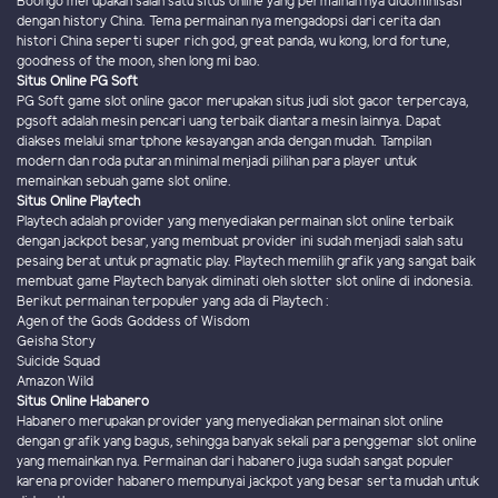
Boongo merupakan salah satu situs online yang permainan nya didominisasi
dengan history China. Tema permainan nya mengadopsi dari cerita dan
histori China seperti super rich god, great panda, wu kong, lord fortune,
goodness of the moon, shen long mi bao.
Situs Online PG Soft
PG Soft game slot online gacor merupakan situs judi slot gacor terpercaya,
pgsoft adalah mesin pencari uang terbaik diantara mesin lainnya. Dapat
diakses melalui smartphone kesayangan anda dengan mudah. Tampilan
modern dan roda putaran minimal menjadi pilihan para player untuk
memainkan sebuah game slot online.
Situs Online Playtech
Playtech adalah provider yang menyediakan permainan slot online terbaik
dengan jackpot besar, yang membuat provider ini sudah menjadi salah satu
pesaing berat untuk pragmatic play. Playtech memilih grafik yang sangat baik
membuat game Playtech banyak diminati oleh slotter slot online di indonesia.
Berikut permainan terpopuler yang ada di Playtech :
Agen of the Gods Goddess of Wisdom
Geisha Story
Suicide Squad
Amazon Wild
Situs Online Habanero
Habanero merupakan provider yang menyediakan permainan slot online
dengan grafik yang bagus, sehingga banyak sekali para penggemar slot online
yang memainkan nya. Permainan dari habanero juga sudah sangat populer
karena provider habanero mempunyai jackpot yang besar serta mudah untuk