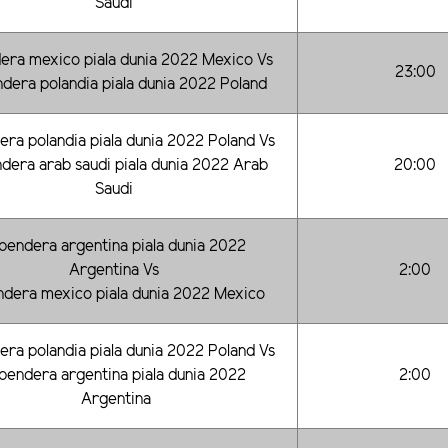
Saudi
Mexico Vs
23:00
Poland
Poland Vs
20:00
Arab
Saudi
2:00
Argentina Vs
Mexico
Poland Vs
2:00
Argentina