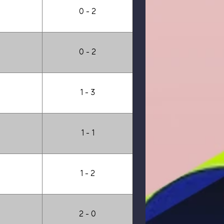
0 - 2
0 - 2
1 - 3
1 - 1
1 - 2
2 - 0