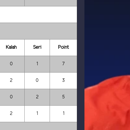
Kalah
Seri
Point
0
1
7
2
0
3
0
2
5
2
1
1