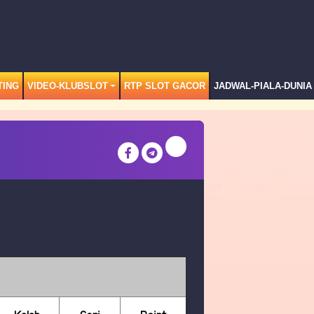
TING
VIDEO-KLUBSLOT
RTP SLOT GACOR
JADWAL-PIALA-DUNIA