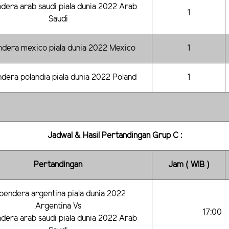
Arab
1
Saudi
1
Mexico
1
Poland
Jadwal & Hasil Pertandingan Grup C :
Pertandingan
Jam ( WIB )
Argentina Vs
17:00
Arab