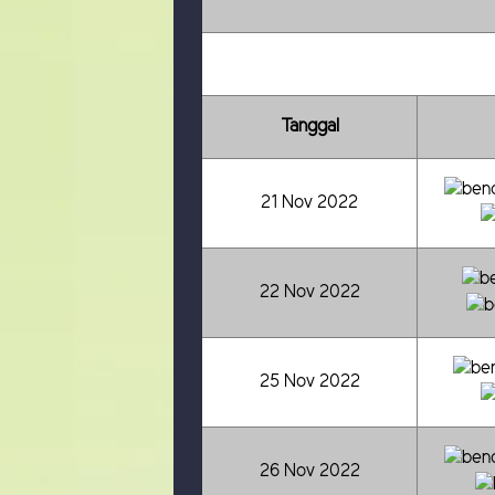
Tanggal
21 Nov 2022
22 Nov 2022
25 Nov 2022
26 Nov 2022