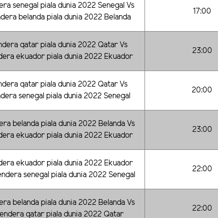
Senegal Vs
17:00
Belanda
Qatar Vs
23:00
Ekuador
Qatar Vs
20:00
Senegal
Belanda Vs
23:00
Ekuador
Ekuador
22:00
Senegal
Belanda Vs
22:00
Qatar