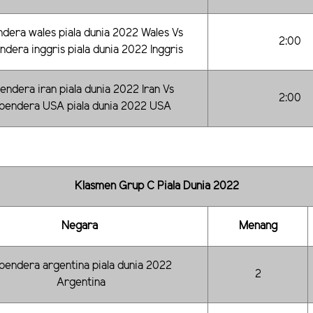
Wales Vs
2:00
Inggris
Iran Vs
2:00
USA
Klasmen Grup C Piala Dunia 2022
Negara
Menang
2
Argentina