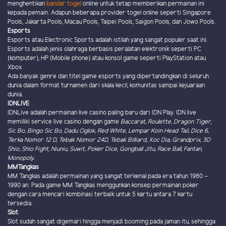
menghentikan
bandar togel
online untuk tetap memberikan permainan ini
kepada pemain. Adapun beberapa provider togel online seperti Singapore
Pools, Jakarta Pools, Macau Pools, Taipei Pools, Saigon Pools, dan Jowo Pools.
Esports
Esports atau Electronic Sports adalah istilah yang sangat populer saat ini.
Esports adalah jenis olahraga berbasis peralatan elektronik seperti PC
(komputer), HP (Mobile phone) atau konsol game seperti PlayStation atau
Xbox.
Ada banyak genre dan titel game esports yang dipertandingkan di seluruh
dunia dalam format turnamen dari skala kecil, komunitas sampai kejuaraan
dunia.
IDNLIVE
IDNLive adalah permainan live casino paling baru dari IDN Play. IDN live
memiliki service live casino dengan game
Baccarat, Roulette, Dragon Tiger,
Sic Bo, Bingo Sic Bo, Dadu Oglok, Red White, Lempar Koin Head Tail, Dice 6,
Terka Nomor 12 D, Tebak Nomor 24D, Tebak Billiard, Xoc Dia, Grandprix, 3D
Shio, Shio Fight, Niuniu, Suwit, Poker Dice, Gongball Jitu, Race Ball, Fantan,
Monopoly.
MMTangkas
MM Tangkas adalah permainan yang sangat terkenal pada era tahun 1980 –
1990 an. Pada game MM Tangkas menggunkan konsep permainan poker
dengan cara mencari kombinasi terbaik untuk 5 kartu antara 7 kartu
tersedia.
Slot
Slot sudah sangat digemari hingga menjadi booming pada jaman itu, sehingga