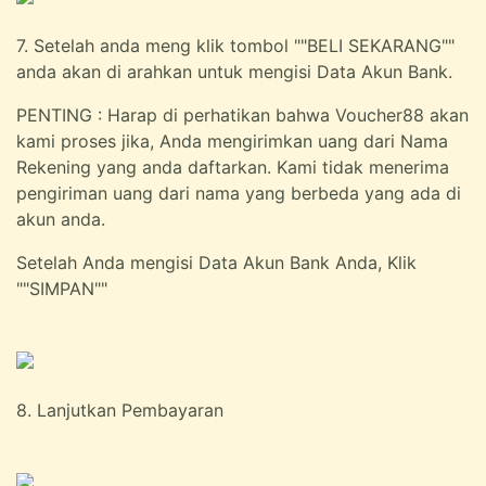
7. Setelah anda meng klik tombol ""BELI SEKARANG""
anda akan di arahkan untuk mengisi Data Akun Bank.
PENTING : Harap di perhatikan bahwa Voucher88 akan
kami proses jika, Anda mengirimkan uang dari Nama
Rekening yang anda daftarkan. Kami tidak menerima
pengiriman uang dari nama yang berbeda yang ada di
akun anda.
Setelah Anda mengisi Data Akun Bank Anda, Klik
""SIMPAN""
8. Lanjutkan Pembayaran