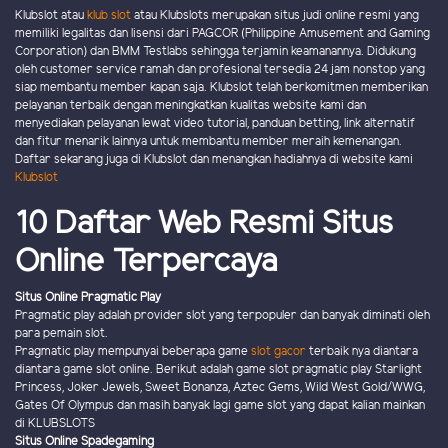
Klubslot atau
klub slot
atau Klubslots merupakan situs judi online resmi yang
memiliki legalitas dan lisensi dari PAGCOR (Philippine Amusement and Gaming
Corporation) dan BMM Testlabs sehingga terjamin keamanannya. Didukung
oleh customer service ramah dan profesional tersedia 24 jam nonstop yang
siap membantu member kapan saja. Klubslot telah berkomitmen memberikan
pelayanan terbaik dengan meningkatkan kualitas website kami dan
menyediakan pelayanan lewat video tutorial, panduan betting, link alternatif
dan fitur menarik lainnya untuk membantu member meraih kemenangan.
Daftar sekarang juga di Klubslot dan menangkan hadiahnya di website kami
Klubslot
10 Daftar Web Resmi Situs
Online Terpercaya
Situs Online Pragmatic Play
Pragmatic play adalah provider slot yang terpopuler dan banyak diminati oleh
para pemain slot.
Pragmatic play mempunyai beberapa game
slot gacor
terbaik nya diantara
diantara game slot online. Berikut adalah game slot pragmatic play Starlight
Princess, Joker Jewels, Sweet Bonanza, Aztec Gems, Wild West Gold/WWG,
Gates Of Olympus dan masih banyak lagi game slot yang dapat kalian mainkan
di KLUBSLOTS
Situs Online Spadegaming