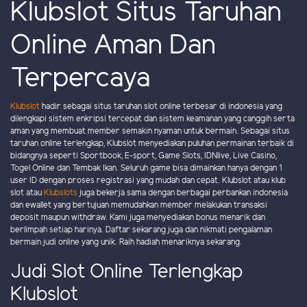
Klubslot Situs Taruhan
Online Aman Dan
Terpercaya
Klubslot
hadir sebagai situs taruhan slot online terbesar di indonesia yang
dilengkapi sistem enkripsi tercepat dan sistem keamanan yang canggih serta
aman yang membuat member semakin nyaman untuk bermain. Sebagai situs
taruhan online terlengkap, Klubslot menyediakan puluhan permainan terbaik di
bidangnya seperti Sportbook, E-sport, Game Slots, IDNlive, Live Casino,
Togel Online dan Tembak Ikan. Seluruh game bisa dimainkan hanya dengan 1
user ID dengan proses registrasi yang mudah dan cepat. Klubslot atau klub
slot atau
Klubslots
juga bekerja sama dengan berbagai perbankan indonesia
dan ewallet yang bertujuan memudahkan member melakukan transaksi
deposit maupun withdraw. Kami juga menyediakan bonus menarik dan
berlimpah setiap harinya. Daftar sekarang juga dan nikmati pengalaman
bermain judi online yang unik. Raih hadiah menariknya sekarang.
Judi Slot Online Terlengkap
Klubslot