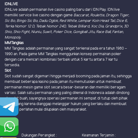
IDNLIVE
IDNLive adalah permainan live casino paling baru dari IDN Play. IDN live
memiliki service live casino dengan game
Baccarat, Roulette, Dragon Tiger,
Sic Bo, Bingo Sic Bo, Dadu Oglok, Red White, Lempar Koin Head Tail, Dice 6,
Terka Nomor 12 D, Tebak Nomor 24D, Tebak Billiard, Xoc Dia, Grandprix, 3D
Shio, Shio Fight, Niuniu, Suwit, Poker Dice, Gongball Jitu, Race Ball, Fantan,
Monopoly.
MMTangkas
MM Tangkas adalah permainan yang sangat terkenal pada era tahun 1980 –
1990 an. Pada game MM Tangkas menggunkan konsep permainan poker
dengan cara mencari kombinasi terbaik untuk 5 kartu antara 7 kartu
tersedia.
Slot
Slot sudah sangat digemari hingga menjadi booming pada jaman itu, sehingga
membuat beberapa kasino pada jaman itu memutuskan untuk membuat
permainan mesin game slot secara besar-besaran dan memiliki beragam
variasi. Salah satu permainan yang paling dikenal di Indonesia adalah dindong
atau slot buah, sayangnya operasi permainan ini sempat di tutup oleh pihak
berwenang karena dianggap melanggar hukum yang berlaku dan membuat
game ini perlahan mulai dilupakan oleh masyarakat.
Dukungan Perangkat :
Keamanan Terjamin :