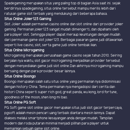
Spadegaming merupakan situs yang paling top di bagian Asia saat ini. sejak
berdirinya spadegaming, situs online tersebut mampu merilis lebih dari
ratusan game slot terbaik yang mendukung dari beberapa bahasa.
Situs Online Joker123 Gaming
Slot Joker adalah permainan casino online dan slot online dari provider joker
gaming. Permainan joker123 sangat mudah dimengerti, dan dipahami oleh
para player slot. Sehingga player dapat meraup keuntungan dengan mudah
dari permainan game slot joker123. Berbagai pasaran game judi ditawarkan
seperti live casino, slot, serta game judi online tembak ikan.
Situs Online Microgaming
Microgaming merupakan perusahaan game casino sejak tahun 2010. Seiring
berjalan nya waktu, slot gacor microgaming menjadikan provider tersebut
dengan menyediakan game judi slot online.Dan akhirnya microgaming mampu
bersaing dengan para provider besar lainnya.
Situs Online Boongo
Boongo merupakan salah satu situs online yang permainan nya didominisasi
dengan history China. Tema permainan nya mengadopsi dari cerita dan
histori China seperti super rich god, great panda, wu kong, lord fortune,
goodness of the moon, shen long mi bao.
Situs Online PG Soft
PG Soft game slot online gacor merupakan situs judi slot gacor terpercaya,
pgsoft adalah mesin pencari uang terbaik diantara mesin lainnya. Dapat
diakses melalui smartphone kesayangan anda dengan mudah. Tampilan
modern dan roda putaran minimal menjadi pilihan para player untuk
memainkan sebuah game slot online.