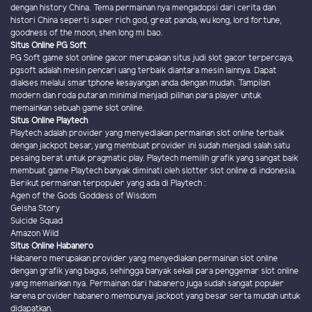
dengan history China. Tema permainan nya mengadopsi dari cerita dan
histori China seperti super rich god, great panda, wu kong, lord fortune,
goodness of the moon, shen long mi bao.
Situs Online PG Soft
PG Soft game slot online gacor merupakan situs judi slot gacor terpercaya,
pgsoft adalah mesin pencari uang terbaik diantara mesin lainnya. Dapat
diakses melalui smartphone kesayangan anda dengan mudah. Tampilan
modern dan roda putaran minimal menjadi pilihan para player untuk
memainkan sebuah game slot online.
Situs Online Playtech
Playtech adalah provider yang menyediakan permainan slot online terbaik
dengan jackpot besar, yang membuat provider ini sudah menjadi salah satu
pesaing berat untuk pragmatic play. Playtech memilih grafik yang sangat baik
membuat game Playtech banyak diminati oleh slotter slot online di indonesia.
Berikut permainan terpopuler yang ada di Playtech :
Agen of the Gods Goddess of Wisdom
Geisha Story
Suicide Squad
Amazon Wild
Situs Online Habanero
Habanero merupakan provider yang menyediakan permainan slot online
dengan grafik yang bagus, sehingga banyak sekali para penggemar slot online
yang memainkan nya. Permainan dari habanero juga sudah sangat populer
karena provider habanero mempunyai jackpot yang besar serta mudah untuk
didapatkan.